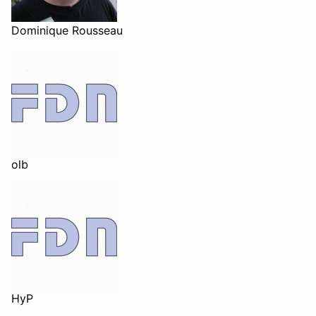
Dominique Rousseau
olb
HyP