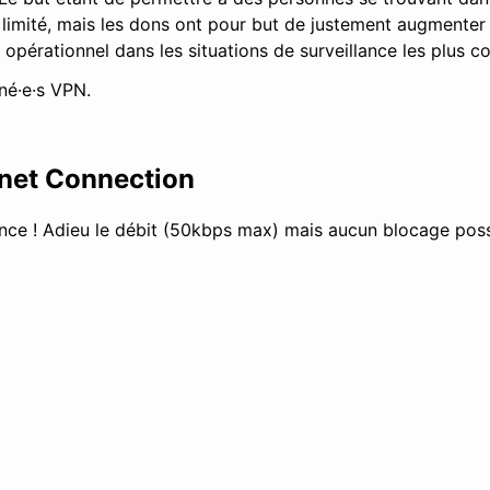
 limité, mais les dons ont pour but de justement augmenter
 opérationnel dans les situations de surveillance les plus c
né·e·s VPN.
rnet Connection
nce ! Adieu le débit (50kbps max) mais aucun blocage poss