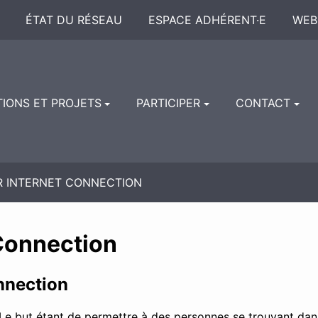
ÉTAT DU RÉSEAU
ESPACE ADHÉRENT·E
WEB
TIONS ET PROJETS
PARTICIPER
CONTACT
R INTERNET CONNECTION
 Connection
nnection
 but étant de permettre à des personnes se trouvant dans d