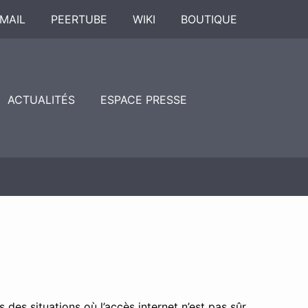
MAIL
PEERTUBE
WIKI
BOUTIQUE
ACTUALITÉS
ESPACE PRESSE
es situations où l’accès internet n’est pas sûr